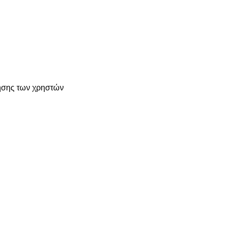
γησης των χρηστών