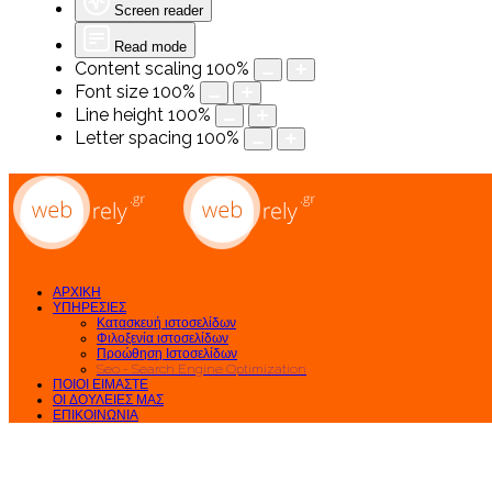
Screen reader
Read mode
Content scaling
100
%
Font size
100
%
Line height
100
%
Letter spacing
100
%
ΑΡΧΙΚΗ
ΥΠΗΡΕΣΙΕΣ
Κατασκευή ιστοσελίδων
Φιλοξενία ιστοσελίδων
Προώθηση Ιστοσελίδων
Seo - Search Engine Optimization
ΠΟΙΟΙ ΕΙΜΑΣΤΕ
ΟΙ ΔΟΥΛΕΙΕΣ ΜΑΣ
ΕΠΙΚΟΙΝΩΝΙΑ