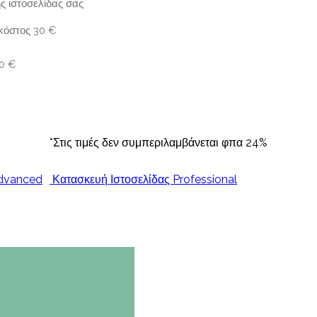
ης ιστοσελίδας σας
κόστος 30 €
90 €
*Στις τιμές δεν συμπεριλαμβάνεται φπα 24%
Advanced
Κατασκευή Ιστοσελίδας Professional