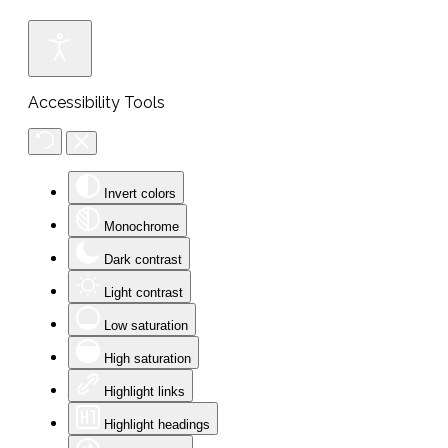
Accessibility Tools
Invert colors
Monochrome
Dark contrast
Light contrast
Low saturation
High saturation
Highlight links
Highlight headings