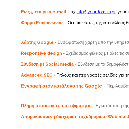
Εως 5 εταιρικά e-mail -
πχ
info@yourdomain.gr
, your
Φόρμα Επικοινωνίας
- Οι επισκέπτες της ιστοσελίδας
Χάρτης Google
- Ενσωμάτωση χάρτη από την υπηρεσ
Responsive design
- Σχεδιασμός φιλικός με όλες τις 
Σύνδεση με Social media
- Σύνδεση με τα δημοφιλέστε
Advanced SEO
- Tίτλους και περιγραφές σελίδας για 
Εγγραφή στον κατάλογο της Google
- Περιλαμβάν
Πλήρη στατιστικά επισκεψιμότητας
- Εγκατάσταση της
Απομακρυσμένη διαχείριση ταχυδρομίου (Web mail