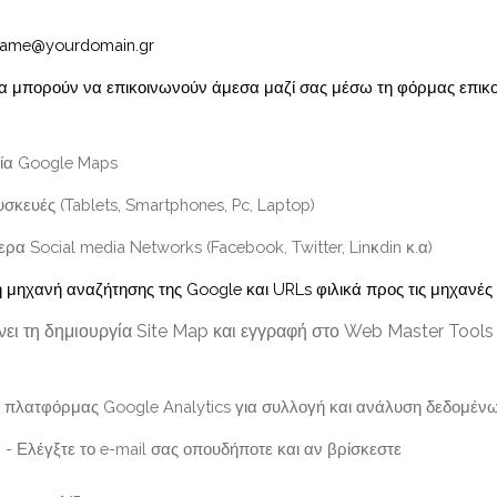
name@yourdomain.gr
 θα μπορούν να επικοινωνούν άμεσα μαζί σας μέσω τη φόρμας επικοι
ία Google Maps
συσκευές (Tablets, Smartphones, Pc, Laptop)
ρα Social media Networks (Facebook, Twitter, Linκdin κ.α)
τη μηχανή αναζήτησης της Google και URLs φιλικά προς τις μηχανές 
ει τη δημιουργία Site Map και εγγραφή στο Web Master Tools 
 πλατφόρμας Google Analytics για συλλογή και ανάλυση δεδομέν
)
- Ελέγξτε το e-mail σας οπουδήποτε και αν βρίσκεστε