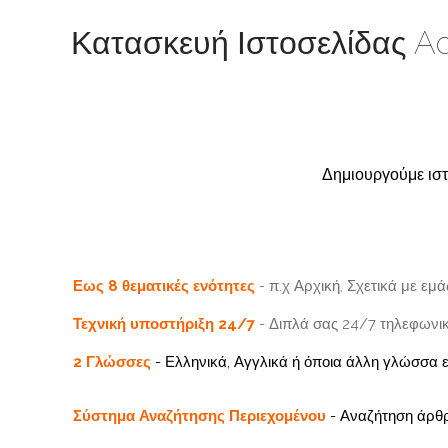
Κατασκευή Ιστοσελίδας A
Δημιουργούμε ιστ
Εως 8 θεματικές ενότητες
- π.χ Αρχική, Σχετικά με εμ
Τεχνική υποστήριξη 24/7
- Διπλά σας 24/7 τηλεφωνικ
2 Γλώσσες
- Ελληνικά, Αγγλικά ή όποια άλλη γλώσσα ε
Σύστημα Αναζήτησης Περιεχομένου
- Αναζήτηση άρθρ