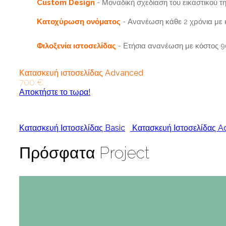
Custom Design
- Μοναδική σχεδίαση του εικαστικού τ
Κατοχύρωση ονόματος
- Ανανέωση κάθε 2 χρόνια με 
Φιλοξενία ιστοσελίδας
- Ετήσια ανανέωση με κόστος 
Κατασκευή ιστοσελίδας Advanced
700 €
Αποκτήστε το τωρα!
Κατασκευή Ιστοσελίδας Basic
Κατασκευή Ιστοσελίδας 
Πρόσφατα Project